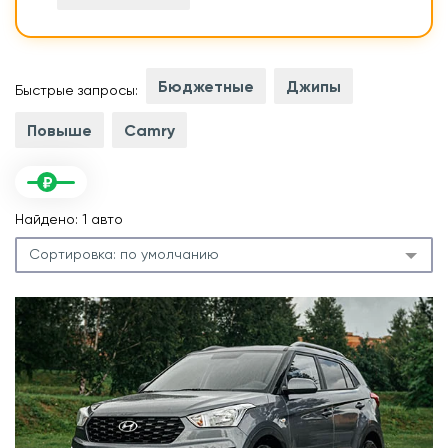
Бюджетные
Джипы
Быстрые запросы:
Повыше
Camry
Найдено: 1 авто
Сортировка:
по умолчанию
.
л
.