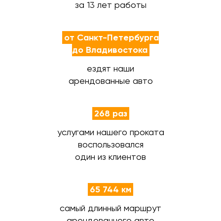
за 13 лет работы
от Санкт-Петербурга
до Владивостока
ездят наши
арендованные авто
268 раз
услугами нашего проката
воспользовался
один из клиентов
65 744 км
самый длинный маршрут
арендованного авто