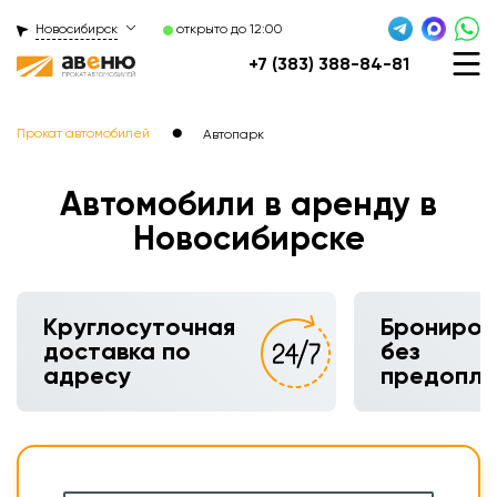
Новосибирск
открыто до 12:00
+7 (383) 388-84-81
●
Прокат автомобилей
Автопарк
Автомобили в аренду в
Новосибирске
Круглосуточная
Брониров
доставка по
без
адресу
предопл