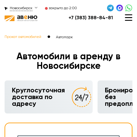
Новосибирск
закрыто до 2:00
+7 (383) 388-84-81
●
Прокат автомобилей
Автопарк
Автомобили в аренду в
Новосибирске
Круглосуточная
Брониров
доставка по
без
адресу
предопл