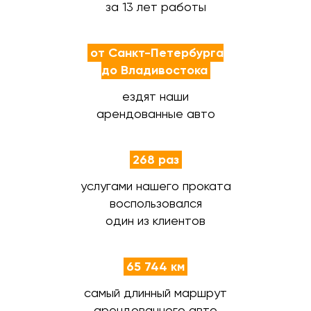
за 13 лет работы
от Санкт-Петербурга
до Владивостока
ездят наши
арендованные авто
268 раз
услугами нашего проката
воспользовался
один из клиентов
65 744 км
самый длинный маршрут
арендованного авто