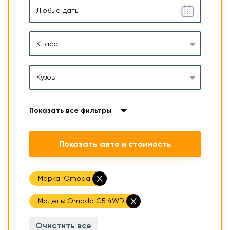
Класс
Кузов
Показать все фильтры
Показать авто и стоимость
Марка:
Omoda
Модель:
Omoda C5 4WD
Очистить все