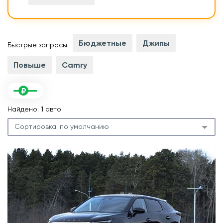
Бюджетные
Джипы
Быстрые запросы:
Повыше
Camry
Найдено: 1 авто
Сортировка:
по умолчанию
.
л
.