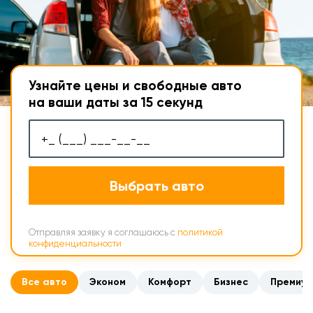
Узнайте цены и свободные авто
на ваши даты за 15 секунд
Выбрать авто
Отправляя заявку я соглашаюсь с
политикой
конфиденциальности
Все авто
Эконом
Комфорт
Бизнес
Премиум