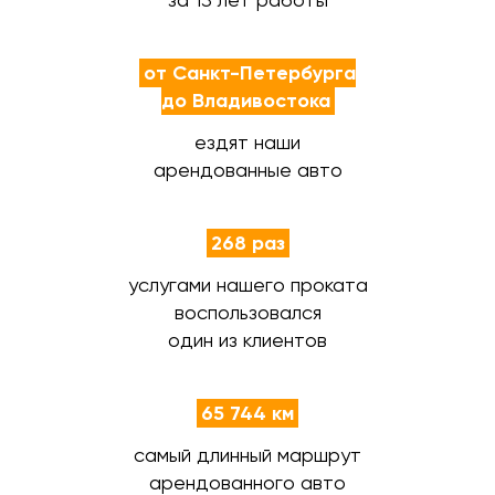
от Санкт-Петербурга
до Владивостока
ездят наши
арендованные авто
268 раз
услугами нашего проката
воспользовался
один из клиентов
65 744 км
самый длинный маршрут
арендованного авто