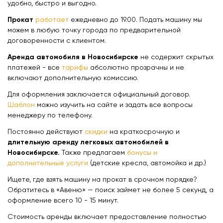
удобно, быстро и выгодно.
Прокат
работает
ежедневно до 19.00. Подать машину мы
можем в любую точку города по предварительной
договоренности с клиентом.
Аренда автомобиля в Новосибирске
не содержит скрытых
платежей - все
тарифы
абсолютно прозрачны и не
включают дополнительную комиссию.
Для оформления заключается официальный договор.
Шаблон
можно изучить на сайте и задать все вопросы
менеджеру по телефону.
Постоянно действуют
скидки
на краткосрочную и
длительную аренду легковых автомобилей в
Новосибирске.
Также предлагаем
бонусы и
дополнительные услуги
(детские кресла, автомойка и др.)
Ищете, где взять машину на прокат в срочном порядке?
Обратитесь в «Авеню» — поиск займет не более 5 секунд, а
оформление всего 10 - 15 минут.
Стоимость аренды включает предоставление полностью