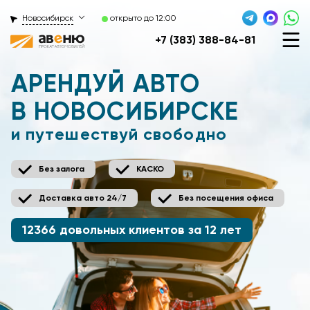
Новосибирск
открыто до 12:00
+7 (383) 388-84-81
АРЕНДУЙ АВТО
В НОВОСИБИРСКЕ
и путешествуй свободно
Без залога
КАСКО
Доставка авто 24/7
Без посещения офиса
12366 довольных клиентов за 12 лет