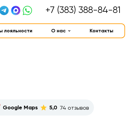
+7 (383) 388-84-81
ы лояльности
О нас
Контакты
Google Maps
5,0
74 отзывов