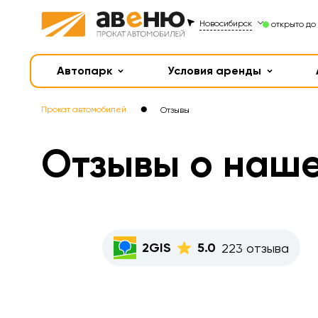
Новосибирск
открыто до 
Автопарк
Условия аренды
●
Прокат автомобилей
Отзывы
Отзывы о наш
2GIS
5.0
223 отзыва