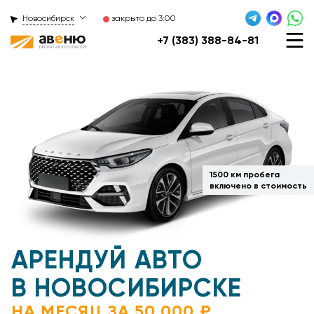
Новосибирск
закрыто до 3:00
+7 (383) 388-84-81
1500 км пробега
включено в стоимость
АРЕНДУЙ АВТО
В НОВОСИБИРСКЕ
НА МЕСЯЦ ЗА 50 000 ₽