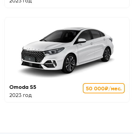
2023 год
Omoda S5
50 000₽/мес.
2023 год