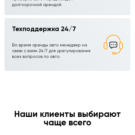
долгосрочной арендой.
Техподдержка 24/7
Во время аренды авто менеджер на
связи с вами 24/7 для урегулирования
всех вопросов по авто.
Наши клиенты выбирают
чаще всего