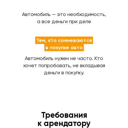
Автомобиль — это необходимость,
а все деньги при деле
Тем, кто сомневаются
в покупке авто
Автомобиль нужен не часто. Кто
хочет попробовать, не вкладывая
деньги в покупку.
Требования
к арендатору