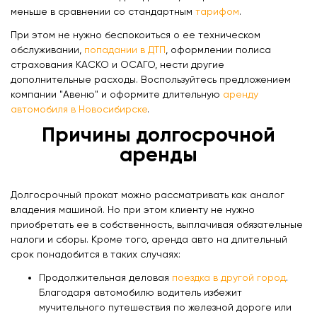
меньше в сравнении со стандартным
тарифом
.
При этом не нужно беспокоиться о ее техническом
обслуживании,
попадании в ДТП
, оформлении полиса
страхования КАСКО и ОСАГО, нести другие
дополнительные расходы. Воспользуйтесь предложением
компании "Авеню" и оформите длительную
аренду
автомобиля в Новосибирске
.
Причины долгосрочной
аренды
Долгосрочный прокат можно рассматривать как аналог
владения машиной. Но при этом клиенту не нужно
приобретать ее в собственность, выплачивая обязательные
налоги и сборы. Кроме того, аренда авто на длительный
срок понадобится в таких случаях:
Продолжительная деловая
поездка в другой город
.
Благодаря автомобилю водитель избежит
мучительного путешествия по железной дороге или