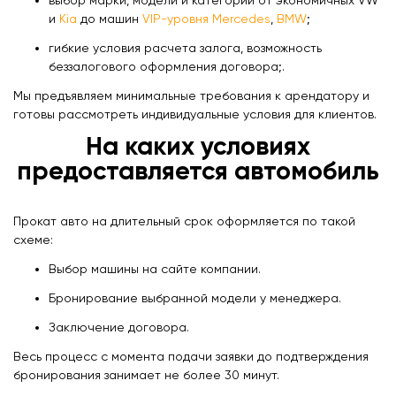
выбор марки, модели и категории от экономичных VW
и
Kia
до машин
VIP-уровня
Mercedes
,
BMW
;
гибкие условия расчета залога, возможность
беззалогового оформления договора;.
Мы предъявляем минимальные требования к арендатору и
готовы рассмотреть индивидуальные условия для клиентов.
На каких условиях
предоставляется автомобиль
Прокат авто на длительный срок оформляется по такой
схеме:
Выбор машины на сайте компании.
Бронирование выбранной модели у менеджера.
Заключение договора.
Весь процесс с момента подачи заявки до подтверждения
бронирования занимает не более 30 минут.