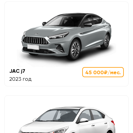
JAC j7
45 000₽/мес.
2023 год