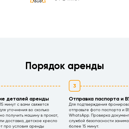
Порядок аренды
3
ие деталей аренды
Отправка паспорта и В
15 минут с вами свяжется
Для подтверждения брониров
ля уточнения во сколько
отправьте фото паспорта и В
но получить машину в прокат,
WhatsApp. Проверка докумен
ли доставка, детское кресло
службой безопасности занима
ет про условия аренды
более 15 минут.