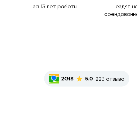
за 13 лет работы
ездят н
арендованн
2GIS
5.0
223 отзыва