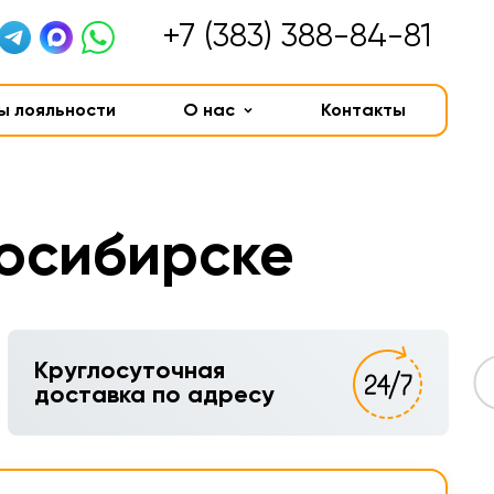
+7 (383) 388-84-81
ы лояльности
О нас
Контакты
восибирске
Круглосуточная
доставка по адресу