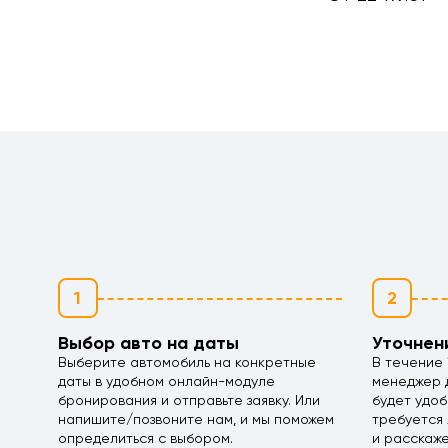
1
2
Выбор авто на даты
Уточнен
Выберите автомобиль на конкретные
В течение 
даты в удобном онлайн-модуле
менеджер д
бронирования и отправьте заявку. Или
будет удоб
напишите/позвоните нам, и мы поможем
требуется 
определиться с выбором.
и расскаж