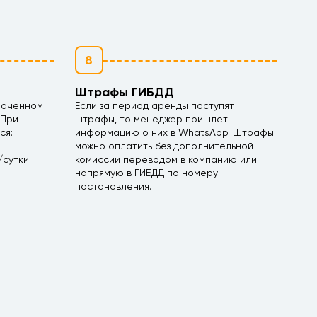
8
Штрафы ГИБДД
наченном
Если за период аренды поступят
 При
штрафы, то менеджер пришлет
ся:
информацию о них в WhatsApp. Штрафы
можно оплатить без дополнительной
сутки.
комиссии переводом в компанию или
напрямую в ГИБДД по номеру
постановления.