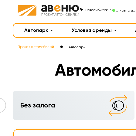
Новосибирск
открыто до 
Автопарк
Условия аренды
●
Прокат автомобилей
Автопарк
Автомобил
Без залога