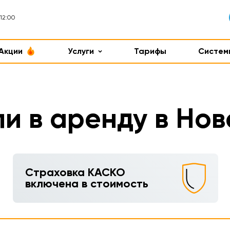
12:00
Акции
Услуги
Тарифы
Систем
и в аренду в Но
Страховка КАСКО
включена в стоимость