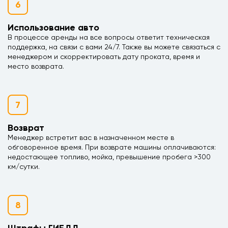
6
Использование авто
В процессе аренды на все вопросы ответит техническая
поддержка, на связи с вами 24/7. Также вы можете связаться с
менеджером и скорректировать дату проката, время и
место возврата.
7
Возврат
Менеджер встретит вас в назначенном месте в
обговоренное время. При возврате машины оплачиваются:
недостающее топливо, мойка, превышение пробега >300
км/сутки.
8