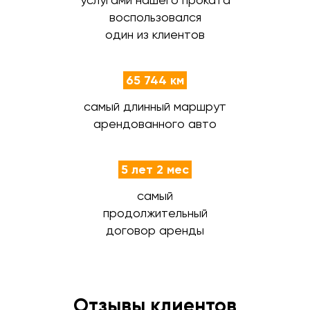
воспользовался
один из клиентов
65 744 км
самый длинный маршрут
арендованного авто
5 лет 2 мес
самый
продолжительный
договор аренды
Отзывы клиентов