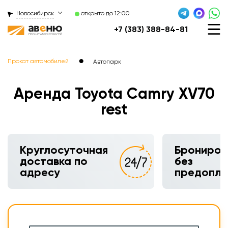
Новосибирск
открыто до 12:00
+7 (383) 388-84-81
●
Прокат автомобилей
Автопарк
Аренда Toyota Camry XV70
rest
Круглосуточная
Брониров
доставка по
без
адресу
предопл