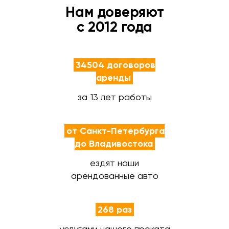
Нам доверяют
с 2012 года
34504 договоров
аренды
за 13 лет работы
от Санкт-Петербурга
до Владивостока
ездят наши
арендованные авто
268 раз
услугами нашего проката