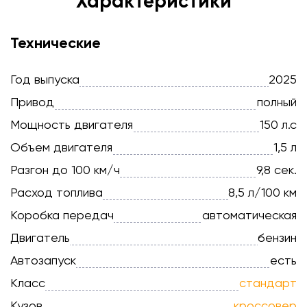
Характеристики
Технические
Год выпуска
2025
Привод
полный
Мощность двигателя
150 л.с
Объем двигателя
1,5 л
Разгон до 100 км/ч
9,8 сек.
Расход топлива
8,5 л/100 км
Коробка передач
автоматическая
Двигатель
бензин
Автозапуск
есть
Класс
стандарт
Кузов
кроссовер