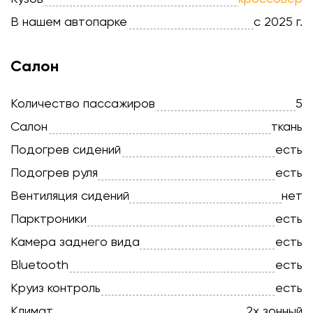
В нашем автопарке
с 2025 г.
Салон
Количество пассажиров
5
Салон
ткань
Подогрев сидений
есть
Подогрев руля
есть
Вентиляция сидений
нет
Парктроники
есть
Камера заднего вида
есть
Bluetooth
есть
Круиз контроль
есть
Климат
2х зонный