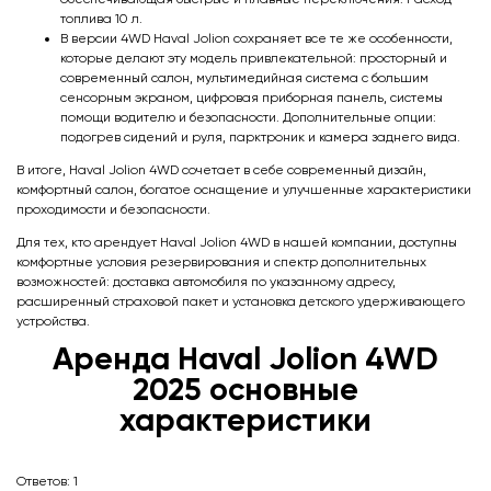
топлива 10 л.
В версии 4WD Haval Jolion сохраняет все те же особенности,
которые делают эту модель привлекательной: просторный и
современный салон, мультимедийная система с большим
сенсорным экраном, цифровая приборная панель, системы
помощи водителю и безопасности. Дополнительные опции:
подогрев сидений и руля, парктроник и камера заднего вида.
В итоге, Haval Jolion 4WD сочетает в себе современный дизайн,
комфортный салон, богатое оснащение и улучшенные характеристики
проходимости и безопасности.
Для тех, кто арендует Haval Jolion 4WD в нашей компании, доступны
комфортные условия резервирования и спектр дополнительных
возможностей: доставка автомобиля по указанному адресу,
расширенный страховой пакет и установка детского удерживающего
устройства.
Аренда Haval Jolion 4WDㅤㅤㅤㅤㅤㅤㅤㅤㅤㅤㅤㅤ
2025 основные
характеристики
Ответов:
1