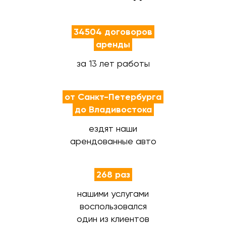
34504 договоров
аренды
за 13 лет работы
от Санкт-Петербурга
до Владивостока
ездят наши
арендованные авто
268 раз
нашими услугами
воспользовался
один из клиентов