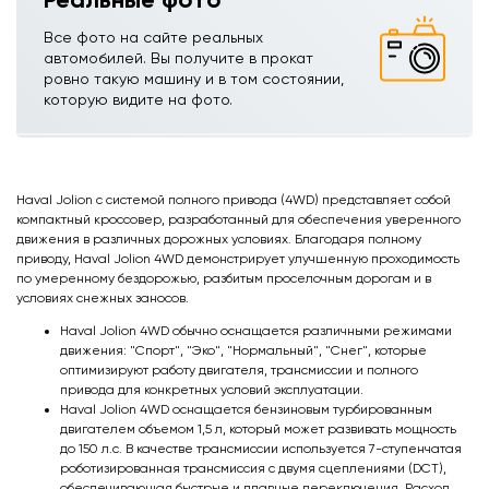
Все фото на сайте реальных
автомобилей. Вы получите в прокат
ровно такую машину и в том состоянии,
которую видите на фото.
Haval Jolion с системой полного привода (4WD) представляет собой
компактный кроссовер, разработанный для обеспечения уверенного
движения в различных дорожных условиях. Благодаря полному
приводу, Haval Jolion 4WD демонстрирует улучшенную проходимость
по умеренному бездорожью, разбитым проселочным дорогам и в
условиях снежных заносов.
Haval Jolion 4WD обычно оснащается различными режимами
движения: "Спорт", "Эко", "Нормальный", "Снег", которые
оптимизируют работу двигателя, трансмиссии и полного
привода для конкретных условий эксплуатации.
Haval Jolion 4WD оснащается бензиновым турбированным
двигателем объемом 1,5 л, который может развивать мощность
до 150 л.с. В качестве трансмиссии используется 7-ступенчатая
роботизированная трансмиссия с двумя сцеплениями (DCT),
обеспечивающая быстрые и плавные переключения. Расход