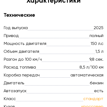
Характеристики
Технические
Год выпуска
2025
Привод
полный
Мощность двигателя
150 л.с
Объем двигателя
1,5 л
Разгон до 100 км/ч
9,8 сек.
Расход топлива
8,5 л/100 км
Коробка передач
автоматическая
Двигатель
бензин
Автозапуск
есть
Класс
стандарт
Кузов
кроссовер