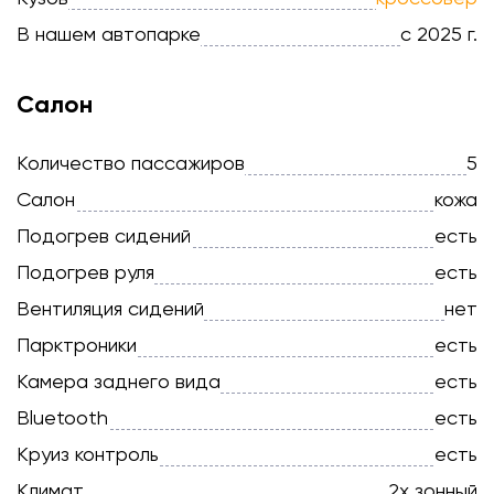
В нашем автопарке
с 2025 г.
Салон
Количество пассажиров
5
Салон
кожа
Подогрев сидений
есть
Подогрев руля
есть
Вентиляция сидений
нет
Парктроники
есть
Камера заднего вида
есть
Bluetooth
есть
Круиз контроль
есть
Климат
2х зонный