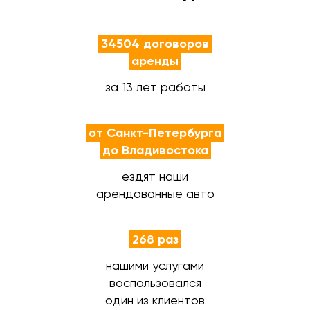
34504 договоров
аренды
за 13 лет работы
от Санкт-Петербурга
до Владивостока
ездят наши
арендованные авто
268 раз
нашими услугами
воспользовался
один из клиентов