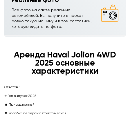
Все фото на сайте реальных
автомобилей. Вы получите в прокат
ровно такую машину и в том состоянии,
которую видите на фото.
Аренда Haval Jolion 4WDㅤㅤㅤㅤㅤㅤㅤㅤㅤㅤㅤㅤㅤ
2025 основные
характеристики
Ответов:
1
⭐ Год выпуска:
2025
🔥 Привод:
полный
🔶 Коробка передач:
автоматическая