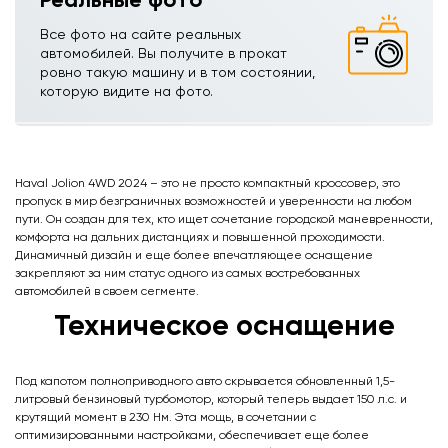
Все фото на сайте реальных
автомобилей. Вы получите в прокат
ровно такую машину и в том состоянии,
которую видите на фото.
Haval Jolion 4WD 2024 – это не просто компактный кроссовер, это
пропуск в мир безграничных возможностей и уверенности на любом
пути. Он создан для тех, кто ищет сочетание городской маневренности,
комфорта на дальних дистанциях и повышенной проходимости.
Динамичный дизайн и еще более впечатляющее оснащение
закрепляют за ним статус одного из самых востребованных
автомобилей в своем сегменте.
Техническое оснащение
Под капотом полноприводного авто скрывается обновленный 1,5-
литровый бензиновый турбомотор, который теперь выдает 150 л.с. и
крутящий момент в 230 Нм. Эта мощь, в сочетании с
оптимизированными настройками, обеспечивает еще более