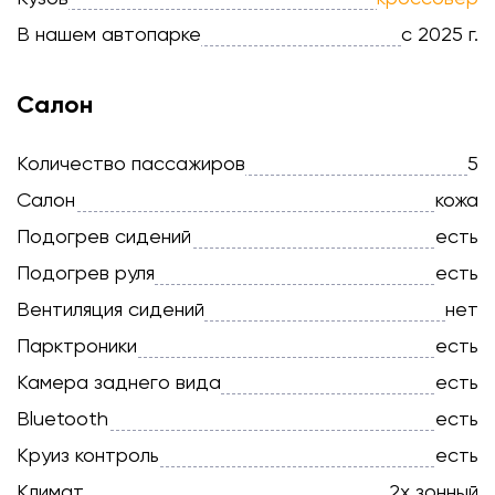
В нашем автопарке
с 2025 г.
Салон
Количество пассажиров
5
Салон
кожа
Подогрев сидений
есть
Подогрев руля
есть
Вентиляция сидений
нет
Парктроники
есть
Камера заднего вида
есть
Bluetooth
есть
Круиз контроль
есть
Климат
2х зонный