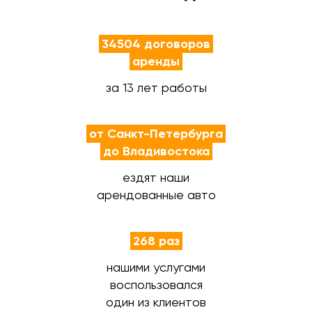
34504 договоров
аренды
за 13 лет работы
от Санкт-Петербурга
до Владивостока
ездят наши
арендованные авто
268 раз
нашими услугами
воспользовался
один из клиентов