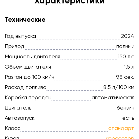
Характеристики
Технические
Год выпуска
2024
Привод
полный
Мощность двигателя
150 л.с
Объем двигателя
1,5 л
Разгон до 100 км/ч
9,8 сек.
Расход топлива
8,5 л/100 км
Коробка передач
автоматическая
Двигатель
бензин
Автозапуск
есть
Класс
стандарт
Кузов
кроссовер