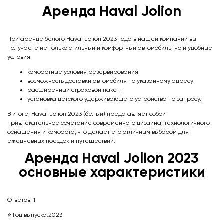
Аренда Haval Jolion
При аренде белого Haval Jolion 2023 года в нашей компании вы
получаете не только стильный и комфортный автомобиль, но и удобные
условия:
комфортные условия резервирования;
возможность доставки автомобиля по указанному адресу;
расширенный страховой пакет;
установка детского удерживающего устройства по запросу.
В итоге, Haval Jolion 2023 (белый) представляет собой
привлекательное сочетание современного дизайна, технологичного
оснащения и комфорта, что делает его отличным выбором для
ежедневных поездок и путешествий.
Аренда Haval Jolionㅤㅤㅤㅤㅤㅤㅤㅤ 2023
основные характеристики
Ответов:
1
⭐ Год выпуска:
2023