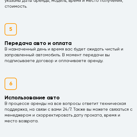
указаны даты аренды, модель, время и место получения,
стоимость.
5
Передача авто и оплата
В назначенный день и время вас будет ожидать чистый и
заправленный автомобиль. В момент передачи вы
подписываете договор и оплачиваете аренду.
6
Использование авто
В процессе аренды на все вопросы ответит техническая
поддержка, на связи с вами 24/7. Также вы можете связаться с
менеджером и скорректировать дату проката, время и
место возврата.