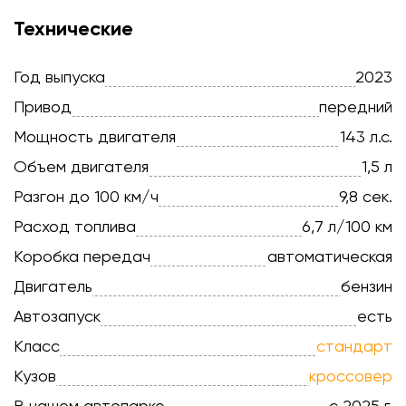
Технические
Год выпуска
2023
Привод
передний
Мощность двигателя
143 л.с.
Объем двигателя
1,5 л
Разгон до 100 км/ч
9,8 сек.
Расход топлива
6,7 л/100 км
Коробка передач
автоматическая
Двигатель
бензин
Автозапуск
есть
Класс
стандарт
Кузов
кроссовер
В нашем автопарке
с 2025 г.