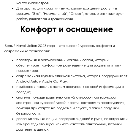
на сто километров.
Для адаптации к различным условиям вождения доступны
режимы "Эко", "Нормальный", "Спорт", которые оптимизируют
работу двигателя и трансмиссии.
Комфорт и оснащение
Белый Haval Jolion 2023 года – это высокий уровень комфорта и
современные технологии:
просторный и эргономичный кожаный салон, который
обеспечивает комфортное размещение для водителя и пяти
пассажиров;
современная мультимедийная система, которая поддерживает
Android Auto и Apple CarPlay;
приборная панель с легким доступом к важной информации о
поездке;
системы помощи водителю: антиблокировочная тормозов,
электронная курсовой устойчивости, контроля тягового усилия,
помощи при старте на подъеме и спуске, а также подушки
безопасности;
дополнительные опции: подогрев сидений и руля, парктроник и
камера заднего вида, климат-контроль однозонный, датчики
давления в шинах.