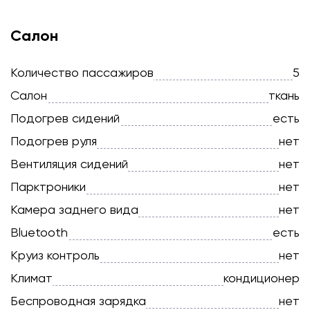
Салон
Количество пассажиров
5
Салон
ткань
Подогрев сидений
есть
Подогрев руля
нет
Вентиляция сидений
нет
Парктроники
нет
Камера заднего вида
нет
Bluetooth
есть
Круиз контроль
нет
Климат
кондиционер
Беспроводная зарядка
нет