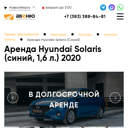
Новосибирск
закрыто до 3:00
+7 (383) 388-84-81
●
●
●
Прокат автомобилей
Автопарк
Hyundai
Hyundai
●
Solaris
Аренда Hyundai Solaris (Синий)
Аренда Hyundai Solaris
(синий, 1,6 л.) 2020