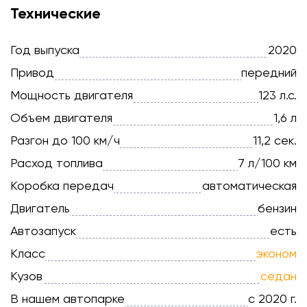
Технические
Год выпуска
2020
Привод
передний
Мощность двигателя
123 л.с.
Объем двигателя
1,6 л
Разгон до 100 км/ч
11,2 сек.
Расход топлива
7 л/100 км
Коробка передач
автоматическая
Двигатель
бензин
Автозапуск
есть
Класс
эконом
Кузов
седан
В нашем автопарке
с 2020 г.