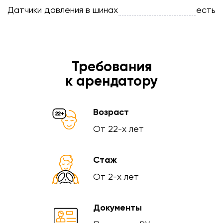
Датчики давления в шинах
есть
Требования
к арендатору
Возраст
От 22-х лет
Стаж
От 2-х лет
Документы