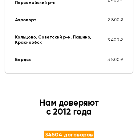
Первомайский р-н
Аэропорт
2 800 ₽
Кольцово, Советский р-н, Пашино,
3 400 ₽
Краснообск
Бердск
3 800 ₽
Нам доверяют
с 2012 года
34504 договоров