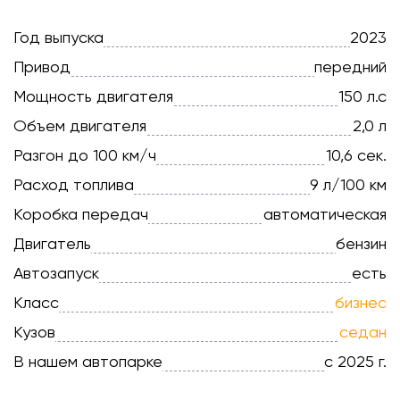
Год выпуска
2023
Привод
передний
Мощность двигателя
150 л.с
Объем двигателя
2,0 л
Разгон до 100 км/ч
10,6 сек.
Расход топлива
9 л/100 км
Коробка передач
автоматическая
Двигатель
бензин
Автозапуск
есть
Класс
бизнес
Кузов
седан
В нашем автопарке
с 2025 г.