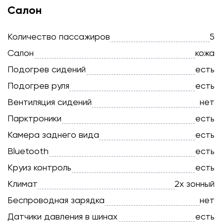
Салон
Количество пассажиров
5
Салон
кожа
Подогрев сидений
есть
Подогрев руля
есть
Вентиляция сидений
нет
Парктроники
есть
Камера заднего вида
есть
Bluetooth
есть
Круиз контроль
есть
Климат
2х зонный
Беспроводная зарядка
нет
Датчики давления в шинах
есть