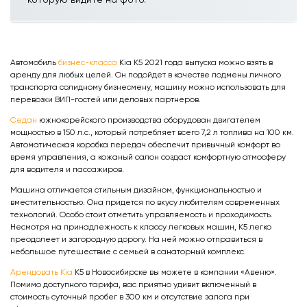
Автомобиль
бизнес-класса
Kia K5 2021 года выпуска можно взять в
аренду для любых целей. Он подойдет в качестве подмены личного
транспорта солидному бизнесмену, машину можно использовать для
перевозки ВИП-гостей или деловых партнеров.
Седан
южнокорейского производства оборудован двигателем
мощностью в 150 л.с., который потребляет всего 7,2 л топлива на 100 км.
Автоматическая коробка передач обеспечит привычный комфорт во
время управления, а кожаный салон создаст комфортную атмосферу
для водителя и пассажиров.
Машина отличается стильным дизайном, функциональностью и
вместительностью. Она придется по вкусу любителям современных
технологий. Особо стоит отметить управляемость и проходимость.
Несмотря на принадлежность к классу легковых машин, К5 легко
преодолеет и загородную дорогу. На ней можно отправиться в
небольшое путешествие с семьей в санаторный комплекс.
Арендовать Kia
K5 в Новосибирске вы можете в компании «Авеню».
Помимо доступного тарифа, вас приятно удивит включенный в
стоимость суточный пробег в 300 км и отсутствие залога при