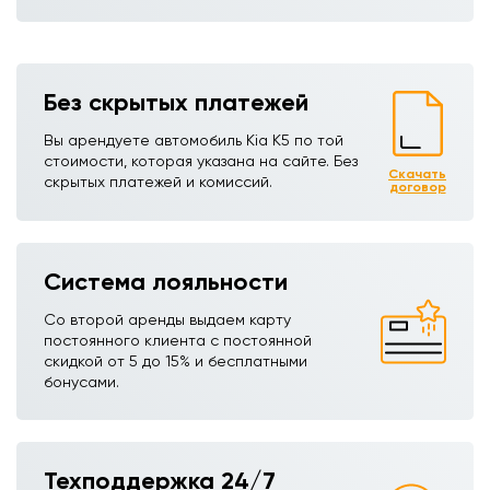
Без скрытых платежей
Вы арендуете автомобиль Kia K5 по той
стоимости, которая указана на сайте. Без
Скачать
скрытых платежей и комиссий.
договор
Система лояльности
Со второй аренды выдаем карту
постоянного клиента с постоянной
скидкой от 5 до 15% и бесплатными
бонусами.
Техподдержка 24/7