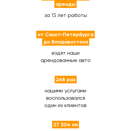
аренды
за 13 лет работы
от Санкт-Петербурга
до Владивостока
ездят наши
арендованные авто
268 раз
нашими услугами
воспользовался
один из клиентов
27 304 км