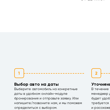
1
2
Выбор авто на даты
Уточнен
Выберите автомобиль на конкретные
В течение 
даты в удобном онлайн-модуле
менеджер д
бронирования и отправьте заявку. Или
будет удоб
напишите/позвоните нам, и мы поможем
требуется 
определиться с выбором.
и расскаж