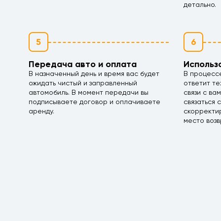
детально.
5
6
Передача авто и оплата
Использ
В назначенный день и время вас будет
В процесс
ожидать чистый и заправленный
ответит те
автомобиль. В момент передачи вы
связи с ва
подписываете договор и оплачиваете
связаться 
аренду.
скорректир
место возв