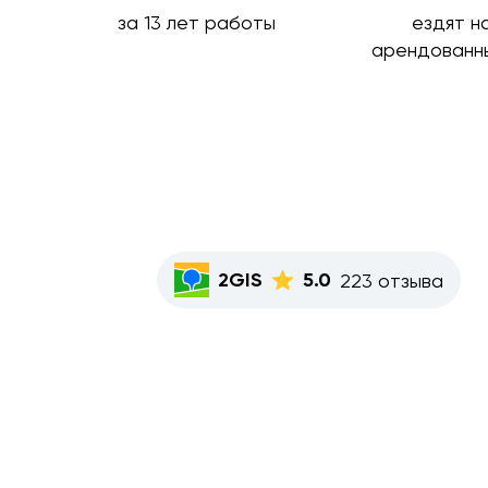
за 13 лет работы
ездят н
арендованн
2GIS
5.0
223 отзыва