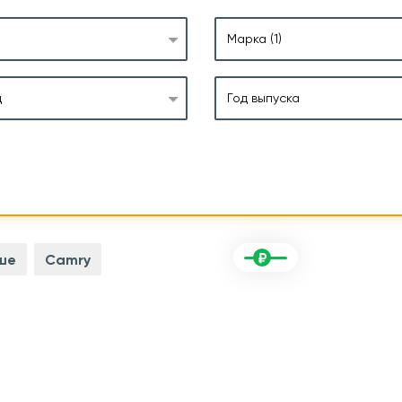
Марка
(1)
д
Год выпуска
ше
Camry