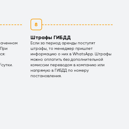
8
Штрафы ГИБДД
наченном
Если за период аренды поступят
 При
штрафы, то менеджер пришлет
ся:
информацию о них в WhatsApp. Штрафы
можно оплатить без дополнительной
сутки.
комиссии переводом в компанию или
напрямую в ГИБДД по номеру
постановления.