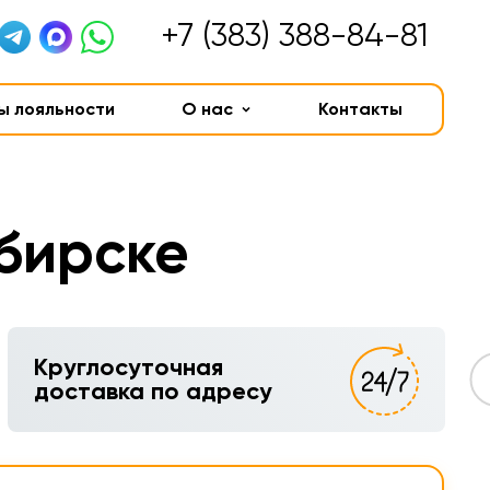
+7 (383) 388-84-81
ы лояльности
О нас
Контакты
бирске
Круглосуточная
доставка по адресу