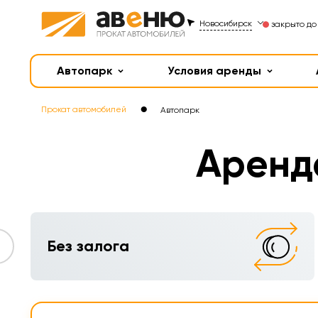
Новосибирск
закрыто до
Автопарк
Условия аренды
●
Прокат автомобилей
Автопарк
Аренд
Без залога