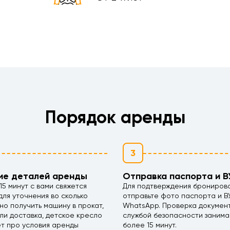
Порядок аренды
3
ие деталей аренды
Отправка паспорта и В
15 минут с вами свяжется
Для подтверждения брониров
ля уточнения во сколько
отправьте фото паспорта и В
но получить машину в прокат,
WhatsApp. Проверка докумен
ли доставка, детское кресло
службой безопасности занима
ет про условия аренды
более 15 минут.