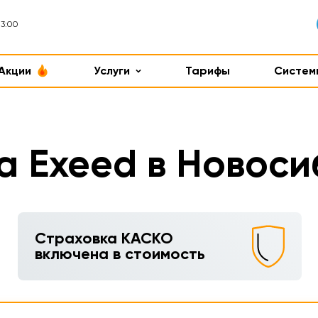
 3:00
Акции
Услуги
Тарифы
Систем
а Exeed в Новоси
Страховка КАСКО
включена в стоимость