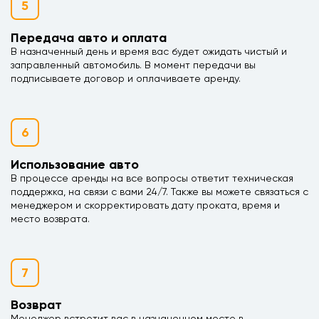
5
Передача авто и оплата
В назначенный день и время вас будет ожидать чистый и
заправленный автомобиль. В момент передачи вы
подписываете договор и оплачиваете аренду.
6
Использование авто
В процессе аренды на все вопросы ответит техническая
поддержка, на связи с вами 24/7. Также вы можете связаться с
менеджером и скорректировать дату проката, время и
место возврата.
7
Возврат
Менеджер встретит вас в назначенном месте в