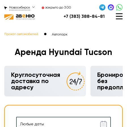
Новосибирск
закрыто до 3:00
+7 (383) 388-84-81
●
Прокат автомобилей
Автопарк
Аренда Hyundai Tucson
Круглосуточная
Брониров
доставка по
без
адресу
предопл