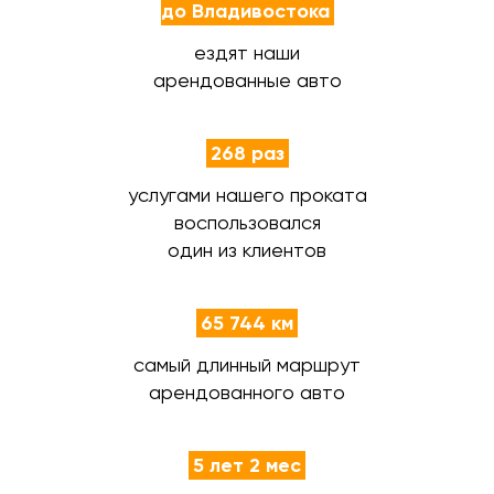
до Владивостока
ездят наши
арендованные авто
268 раз
услугами нашего проката
воспользовался
один из клиентов
65 744 км
самый длинный маршрут
арендованного авто
5 лет 2 мес