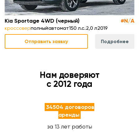
Kia Sportage 4WD (черный)
#N/A
кроссовер
полный
автомат
150 л.с.
2,0 л
2019
Отправить заявку
Подробнее
Нам доверяют
с 2012 года
34504 договоров
аренды
за 13 лет работы