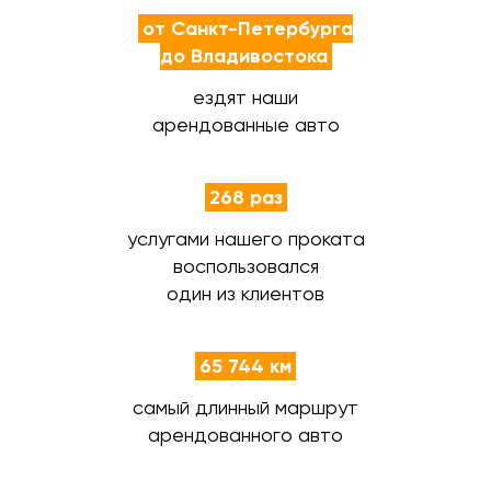
от Санкт-Петербурга
до Владивостока
ездят наши
арендованные авто
268 раз
услугами нашего проката
воспользовался
один из клиентов
65 744 км
самый длинный маршрут
арендованного авто