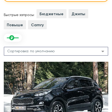
Бюджетные
Джипы
Быстрые запросы:
Повыше
Camry
Сортировка:
по умолчанию
.
л
.
м