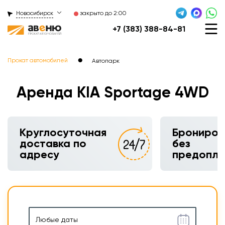
Новосибирск
закрыто до 2:00
+7 (383) 388-84-81
●
Прокат автомобилей
Автопарк
Аренда KIA Sportage 4WD
Круглосуточная
Брониров
доставка по
без
адресу
предопл