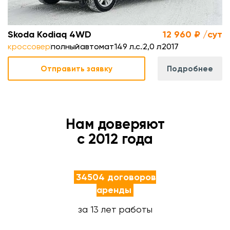
Skoda Kodiaq 4WD
12 960 ₽ /сут
кроссовер
полный
автомат
149 л.с.
2,0 л
2017
Отправить заявку
Подробнее
Нам доверяют
с 2012 года
34504 договоров
аренды
за 13 лет работы