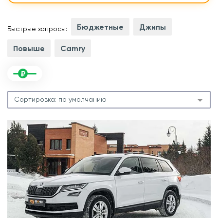
Бюджетные
Джипы
Быстрые запросы:
Повыше
Camry
Сортировка:
по умолчанию
.
л
.
м