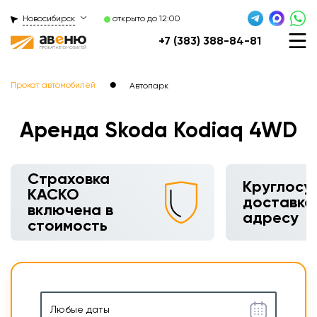
Новосибирск
открыто до 12:00
+7 (383) 388-84-81
●
Прокат автомобилей
Автопарк
Аренда Skoda Kodiaq 4WD
Круглосуточная
доставка по
адресу