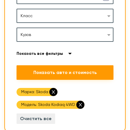
Класс
Кузов
Показать все фильтры
Показать авто и стоимость
Марка:
Skoda
Модель:
Skoda Kodiaq 4WD
Очистить все