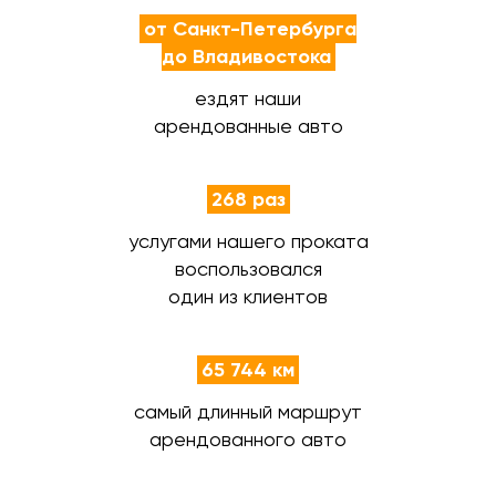
от Санкт-Петербурга
до Владивостока
ездят наши
арендованные авто
268 раз
услугами нашего проката
воспользовался
один из клиентов
65 744 км
самый длинный маршрут
арендованного авто