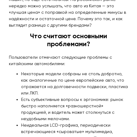
нередко можно услышать, что авто из Китая — это
«лучшая цена» с поправкой на определенные минусы в
надёжности и остаточной цене. Почему это так, и как
выглядит разница с другими брендами?
Что считают основными
проблемами?
Пользователи отмечают следующие проблемы с
китайскими автомобилями:
Некоторые модели собраны не столь добротно,
как аналогичные по цене европейские авто, что
отражается на долговечности подвески, пластика
или ЛКП.
Есть субъективные вопросы к эргономике: рынок
быстро наполняется «разношерстной»
продукцией, и водитель может столкнуться с
неудобными мелочами.
Неидеальная LCD-графика, периодически
встречающиеся «сыроватые» мультимедиа,