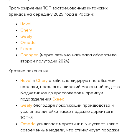
Прогнозируемый ТОП востребованных китайских
брендов на середину 2025 года в России:
Haval
Chery
Geely
Omoda
Exeed
Changan
(марка активно набирала обороты во
втором полугодии 2024)
Краткие пояснения:
Haval
и
Chery
стабильно лидируют по объемам
продажи, предлагая широкий модельный ряд — от
бюджетников до кроссоверов и премиум-
подразделения
Exeed
.
Geely
благодаря локализации производства и
усилению линейки также надежно держится в
ТОП-3.
Omoda
усиливает маркетинг и выпускает яркие
современные модели, что стимулирует продажи