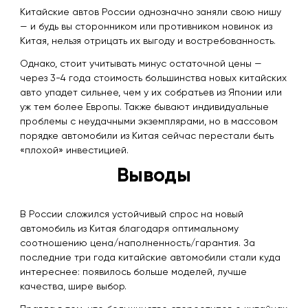
Китайские автов России однозначно заняли свою нишу
— и будь вы сторонником или противником новинок из
Китая, нельзя отрицать их выгоду и востребованность.
Однако, стоит учитывать минус остаточной цены —
через 3-4 года стоимость большинства новых китайских
авто упадет сильнее, чем у их собратьев из Японии или
уж тем более Европы. Также бывают индивидуальные
проблемы с неудачными экземплярами, но в массовом
порядке автомобили из Китая сейчас перестали быть
«плохой» инвестицией.
Выводы
В России сложился устойчивый спрос на новый
автомобиль из Китая благодаря оптимальному
соотношению цена/наполненность/гарантия. За
последние три года китайские автомобили стали куда
интереснее: появилось больше моделей, лучше
качества, шире выбор.