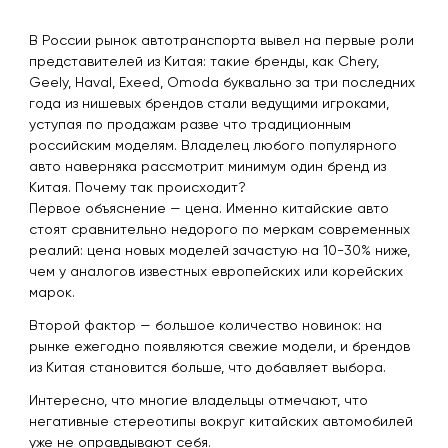
В России рынок автотранспорта вывел на первые роли
представителей из Китая: такие бренды, как Chery,
Geely, Haval, Exeed, Omoda буквально за три последних
года из нишевых брендов стали ведущими игроками,
уступая по продажам разве что традиционным
российским моделям. Владелец любого популярного
авто наверняка рассмотрит минимум один бренд из
Китая. Почему так происходит?
Первое объяснение — цена. Именно китайские авто
стоят сравнительно недорого по меркам современных
реалий: цена новых моделей зачастую на 10-30% ниже,
чем у аналогов известных европейских или корейских
марок.
Второй фактор — большое количество новинок: на
рынке ежегодно появляются свежие модели, и брендов
из Китая становится больше, что добавляет выбора.
Интересно, что многие владельцы отмечают, что
негативные стереотипы вокруг китайских автомобилей
уже не оправдывают себя.