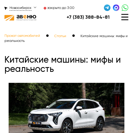
Новосибирск
закрыто до 3:00
+7 (383) 388-84-81
●
●
Прокат автомобилей
Статьи
Китайские машины: мифы и
реальность
Китайские машины: мифы и
реальность