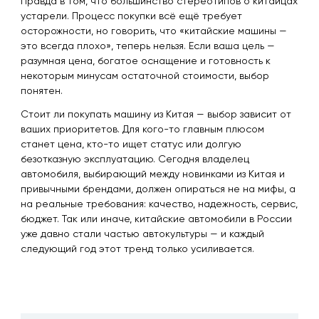
Правда в том, что большинство стереотипов о китайцах
устарели. Процесс покупки всё ещё требует
осторожности, но говорить, что «китайские машины —
это всегда плохо», теперь нельзя. Если ваша цель —
разумная цена, богатое оснащение и готовность к
некоторым минусам остаточной стоимости, выбор
понятен.
Стоит ли покупать машину из Китая — выбор зависит от
ваших приоритетов. Для кого-то главным плюсом
станет цена, кто-то ищет статус или долгую
безотказную эксплуатацию. Сегодня владелец
автомобиля, выбирающий между новинками из Китая и
привычными брендами, должен опираться не на мифы, а
на реальные требования: качество, надежность, сервис,
бюджет. Так или иначе, китайские автомобили в России
уже давно стали частью автокультуры — и каждый
следующий год этот тренд только усиливается.