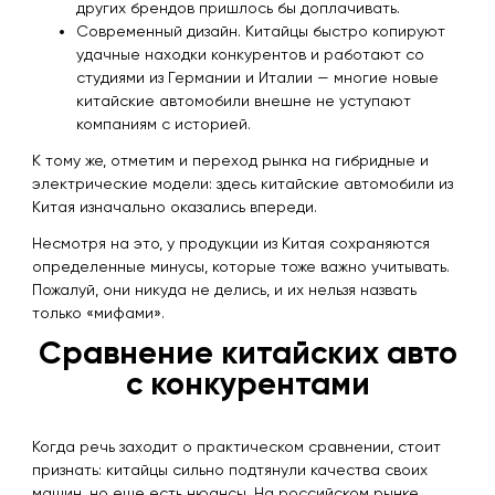
других брендов пришлось бы доплачивать.
Современный дизайн. Китайцы быстро копируют
удачные находки конкурентов и работают со
студиями из Германии и Италии — многие новые
китайские автомобили внешне не уступают
компаниям с историей.
К тому же, отметим и переход рынка на гибридные и
электрические модели: здесь китайские автомобили из
Китая изначально оказались впереди.
Несмотря на это, у продукции из Китая сохраняются
определенные минусы, которые тоже важно учитывать.
Пожалуй, они никуда не делись, и их нельзя назвать
только «мифами».
Сравнение китайских авто
с конкурентами
Когда речь заходит о практическом сравнении, стоит
признать: китайцы сильно подтянули качества своих
машин, но еще есть нюансы. На российском рынке